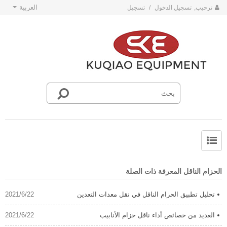
العربية
ترحيب,
تسجيل الدخول
/
تسجيل
حول SKE
أخبار فريق SKE
الحزام الناقل المعرفة ذات الصلة
تحليل تطبيق الحزام الناقل في نقل معدات التعدين
2021/6/22
العديد من خصائص أداء ناقل حزام الأنابيب
2021/6/22