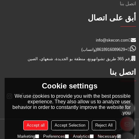
اتصل بنا
أبق على اتصال
info@skecon.com
+8618916089629
(واتساب)
رقم 365 طريق تشوانهونغ، منطقة بو الجديدة، شنغهاي، الصين
اتصل بنا
Cookie settings
We use cookies to provide you with the best possible
experience. They also allow us to analyze user
behavior in order to constantly improve the website for
you.
Accept all
Accept Selection
Reject All
حولنا
أخبار
اتصل بنا
الأسئلة الشائعة
الخصوصية
الشروط والاحكام
Copyright © 2026
Shanghai Ku Qiao Equipment Co.,Ltd
Support By
Marketing
Preferences
Analytics
Necessary