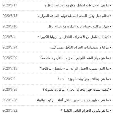
ما هي الإجراءات لتقليل مقاومة الحزام الناقل؟
2020/8/17
نظام نقل وقود الفحم لمحطة توليد الطاقة الحرارية
2020/8/13
جهاز مراقبة وحماية زلة البكرة مع حزام ناقل
2020/8/10
كيفية التعامل مع الانحراف للناقل ذو الزوايا الكبيرة？
2020/8/4
مزايا واستخدامات الحزام الناقل بميل كبير
2020/7/24
ما هو جهاز الشد اللولبي للحزام الناقل وخصائصه؟
2020/7/20
ما الذي يسبب الحمل الزائد أثناء تشغيل الناقلات؟
2020/7/13
ما هي وظائف وتركيبات أجهزة الشد؟
2020/7/9
كيفية تثبيت جهاز محرك الحزام الناقل والعمولة؟
2020/6/29
ما هي معايير فحص السير الناقل أثناء التركيب والبناء
2020/6/28
ما هو تكوين الحزام الناقل الكامل؟
2020/6/22