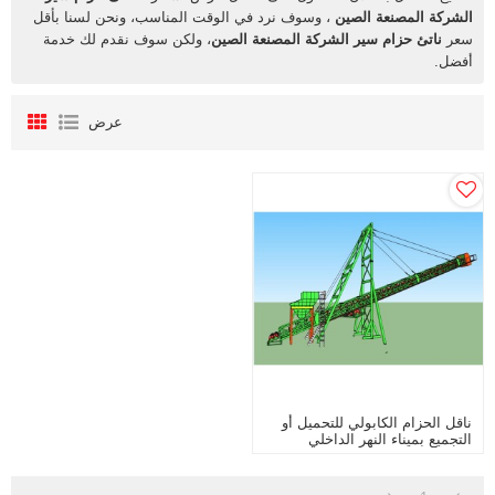
الشركة المصنعة الصين
، وسوف نرد في الوقت المناسب، ونحن لسنا بأقل
سعر
ناتئ حزام سير الشركة المصنعة الصين
، ولكن سوف نقدم لك خدمة
أفضل.
عرض
ناقل الحزام الكابولي للتحميل أو
التجميع بميناء النهر الداخلي