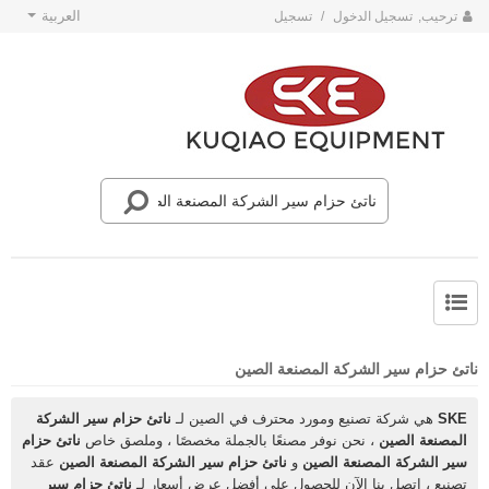
العربية
ترحيب,
تسجيل الدخول
/
تسجيل
حول SKE
أخبار فريق SKE
ناتئ حزام سير الشركة المصنعة الصين
SKE
هي شركة تصنيع ومورد محترف في الصين لـ
ناتئ حزام سير الشركة
المصنعة الصين
، نحن نوفر مصنعًا بالجملة مخصصًا ، وملصق خاص
ناتئ حزام
سير الشركة المصنعة الصين
و
ناتئ حزام سير الشركة المصنعة الصين
عقد
تصنيع ، اتصل بنا الآن للحصول على أفضل عرض أسعار لـ
ناتئ حزام سير