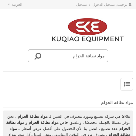
العربية
ترحيب,
تسجيل الدخول
/
تسجيل
حول SKE
أخبار فريق SKE
مواد نظافة الحزام
SKE
هي شركة تصنيع ومورد محترف في الصين لـ
مواد نظافة الحزام
، نحن
نوفر مصنعًا بالجملة مخصصًا ، وملصق خاص
مواد نظافة الحزام
و
مواد نظافة
الحزام
عقد تصنيع ، اتصل بنا الآن للحصول على أفضل عرض أسعار لـ
مواد
نظافة الحزام
، وسوف نرد في الوقت المناسب، ونحن لسنا بأقل سعر
مواد