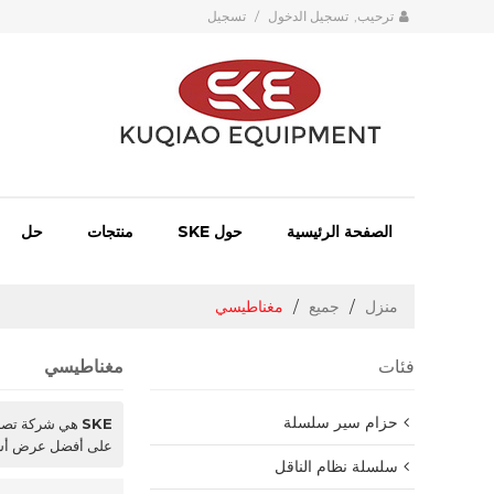
ترحيب,
تسجيل الدخول
/
تسجيل
الصفحة الرئيسية
حول SKE
منتجات
حل
منزل
/
جميع
/
مغناطيسي
فئات
مغناطيسي
حزام سير سلسلة
SKE
هي شركة تصني
على أفضل عرض أسع
سلسلة نظام الناقل