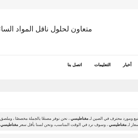
متعاون لحلول ناقل المواد السائب
أخبار
التعليمات
اتصل بنا
ع ومورد محترف في الصين لـ
مغناطيسي
، نحن نوفر مصنعًا بالجملة مخصصًا ، وملص
ار لـ
مغناطيسي
، وسوف نرد في الوقت المناسب، ونحن لسنا بأقل سعر
مغناطيسي
،