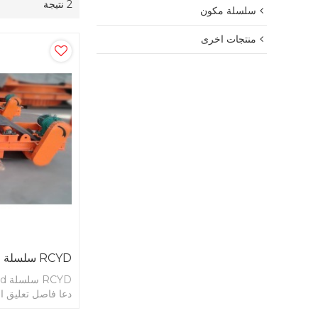
2 نتيجة
سلسلة مكون
منتجات اخرى
RCYD سلسلة Overband المغناطيس
دعا فاصل تعليق 
للناقلات