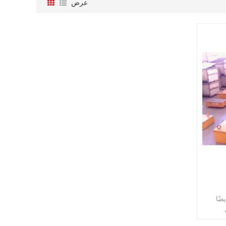
عرض
مى أيضًا