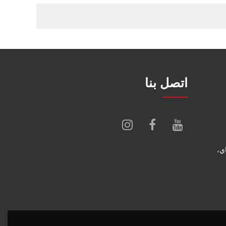
اتصل بنا
اي،