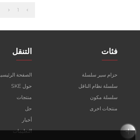
1
فئات
التنقل
حزام سير سلسلة
الصفحة الرئيسية
سلسلة نظام الناقل
حول SKE
سلسلة مكون
منتجات
منتجات اخرى
حل
أخبار
التعليمات