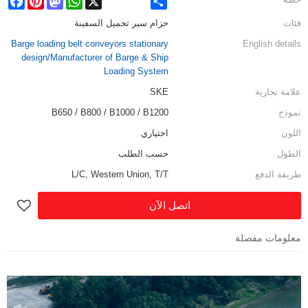
فئات
حزام سير تحميل السفينة
Barge loading belt conveyors stationary
English details
design/Manufacturer of Barge & Ship
Loading System
علامة تجارية
SKE
نموذج
B650 / B800 / B1000 / B1200
اللون
اختياري
الطول
حسب الطلب
طريقة الدفع
L/C, Western Union, T/T
اتصل الآن
معلومات مفصلة