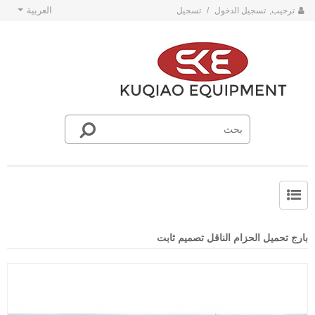
العربية
ترحيب,
تسجيل الدخول
/
تسجيل
حول SKE
أخبار فريق SKE
بارج تحميل الحزام الناقل تصميم ثابت