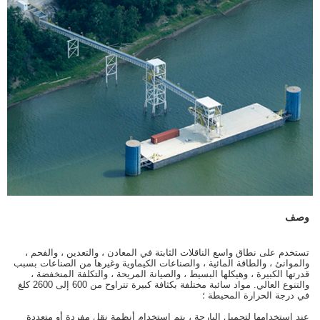
وصف
تستخدم على نطاق واسع الناقلات الثابتة في المعادن ، والتعدين ، والفحم ،
والموانئ ، والطاقة المائية ، والصناعات الكيماوية وغيرها من الصناعات بسبب
قدرتها الكبيرة ، وهيكلها البسيط ، والصيانة المريحة ، والتكلفة المنخفضة ،
والتنوع العالي. مواد سائبة مختلفة بكثافة كبيرة تتراوح من 600 إلى 2600 كلغ
في درجة الحرارة المحيطة ؛
عند استخدامها لتحميل البارجة ، يتم استخدام أنظمة نقل مفردة أو متعددة