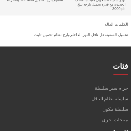
الحديدية مع قدرة تحميل بارجة تبلغ
3000tph
الكلمات الدالة
تحميل السفينة
حل ناقل النهر الداخلي
بارج نظام تحميل ثابت
فئات
حزام سير سلسلة
سلسلة نظام الناقل
سلسلة مكون
منتجات اخرى