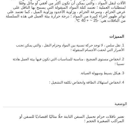
الآلات لنقل المواد ، والتي يمكن أن تكون أكثر من أفقي أو مائل وفقًا
لمتطلبات العملية ؛ تعتمد كتلة المواد المنقولة التي يسمح بها الناقل على
عرض الحزام ، وسرعة الحزام ، وزاوية الأخدود وزاوية الميل ، كما تعتمد على
تواتر ظهور أجزاء كبيرة من المواد ؛ درجة حرارة بيئة العمل في هذه السلسلة
من الناقلات هي: -25 ~ + 40 ℃.
المميزات
1. نقل سلس ، لا توجد حركة نسبية بين المواد وحزام النقل ، والتي يمكن تجنب
الأضرار التي لحقت الأجسام المنقولة ؛
2. انخفاض مستوى الضجيج ، مناسبة للمناسبات التي تكون فيها بيئة العمل هادئة
نسبيا ؛
3. هيكل بسيط وسهولة الصيانة.
4. انخفاض استهلاك الطاقة وانخفاض تكلفة التشغيل ؛
الوضعية
تعتبر ناقلات حزام تحميل السفن الثابتة حلًا مثاليًا اقتصاديًا للسفن أو
المراكب الصغيرة الحجم ؛