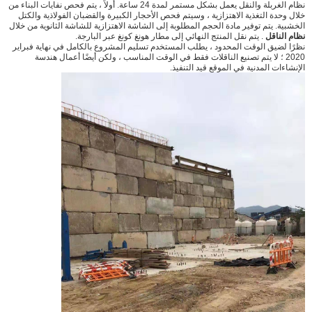
نظام الغربلة والنقل يعمل بشكل مستمر لمدة 24 ساعة. أولاً ، يتم فحص نفايات البناء من
خلال وحدة التغذية الاهتزازية ، وسيتم فحص الأحجار الكبيرة والقضبان الفولاذية والكتل
الخشبية. يتم توفير مادة الحجم المطلوبة إلى الشاشة الاهتزازية للشاشة الثانوية من خلال
نظام الناقل
. يتم نقل المنتج النهائي إلى مطار هونغ كونغ عبر البارجة.
نظرًا لضيق الوقت المحدود ، يطلب المستخدم تسليم المشروع بالكامل في نهاية فبراير
2020 ؛ لا يتم تصنيع الناقلات فقط في الوقت المناسب ، ولكن أيضًا أعمال هندسة
الإنشاءات المدنية في الموقع قيد التنفيذ.