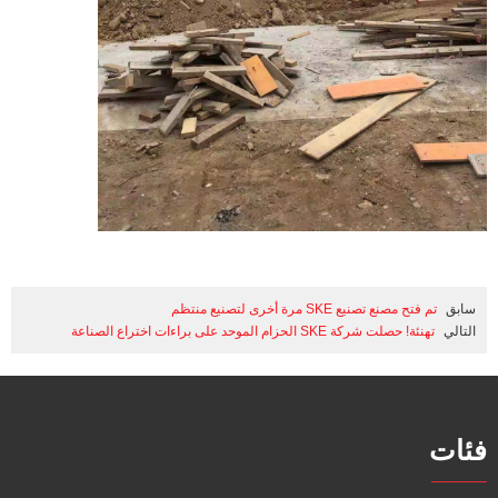
سابق
تم فتح مصنع تصنيع SKE مرة أخرى لتصنيع منتظم
التالي
تهنئة! حصلت شركة SKE الحزام الموحد على براءات اختراع الصناعة
فئات