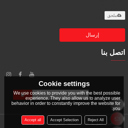
/ .jpg / .png / .gif /
.doc / .xls / .pdf ،
بحد أقصى 20 ميجا
ملحق
إرسال
اتصل بنا
Cookie settings
We use cookies to provide you with the best possible
experience. They also allow us to analyze user
behavior in order to constantly improve the website for
you.
Accept all
Accept Selection
Reject All
حولنا
أخبار
اتصل بنا
الأسئلة الشائعة
الخصوصية
الشروط والاحكام