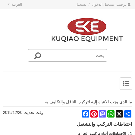
العربية
ترحيب,
تسجيل الدخول
/
تسجيل
حول SKE
أخبار فريق SKE
ما الذي يجب الانتباه إليه لتركيب الناقل والتكليف به
Share
X
WhatsApp
Mastodon
Pinterest
Facebook
وقت تحديث:
2019/12/20
احتياطات التركيب والتشغيل
1 ، الاحتياطات أثناء تركيب الحزام