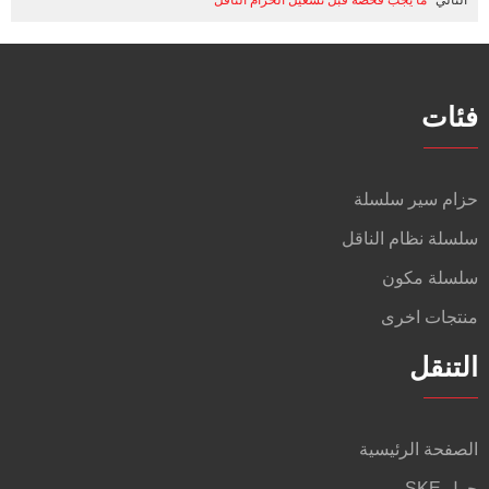
التالي
ما يجب فحصه قبل تشغيل الحزام الناقل
فئات
حزام سير سلسلة
سلسلة نظام الناقل
سلسلة مكون
منتجات اخرى
التنقل
الصفحة الرئيسية
حول SKE