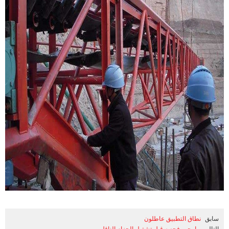
سابق
نطاق التطبيق عاطلون